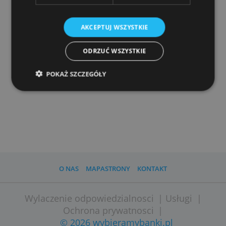
Personalizzazione degli annunci sul Web
Funkcjonalność
Niesklasyfikowane
AKCEPTUJ WSZYSTKIE
ODRZUĆ WSZYSTKIE
POKAŻ SZCZEGÓŁY