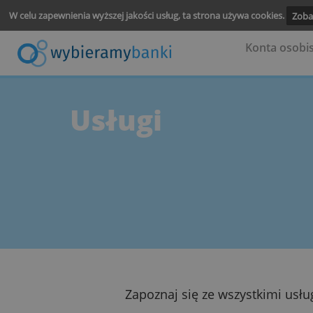
W celu zapewnienia wyższej jakości usług, ta strona używa cooki
Konta
Usługi