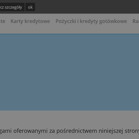
es.
Zobacz szczegóły
ok
 osobiste
Karty kredytowe
Pożyczki i kredyty 