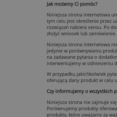
Zapoznaj się ze wszystki
Jak możemy Ci pomóc?
Niniejsza strona intern
tym celu jest określenie
rozwiązań nabiera sensu.
złożyć wniosek lub zamów
Niniejsza strona interne
jedynie w porównywaniu 
na zadawane pytania o d
interweniujemy w odnies
W przypadku jakichkolwie
oferującą dany produkt w