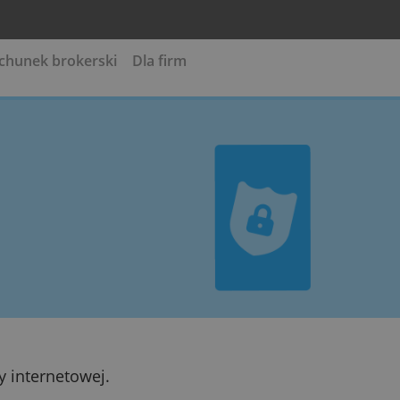
gotówkowe
Rachunek brokerski
Dla firm