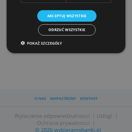
Personalizzazione degli annunci sul Web
Funkcjonalność
Niesklasyfikowane
AKCEPTUJ WSZYSTKIE
ODRZUĆ WSZYSTKIE
POKAŻ SZCZEGÓŁY