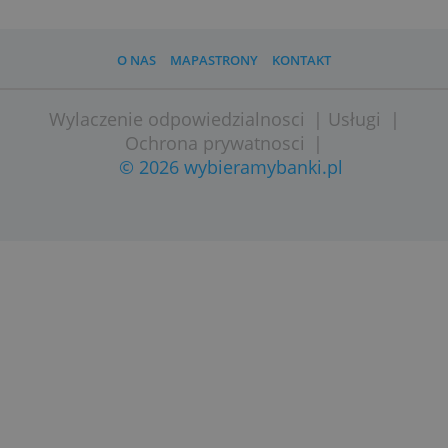
O NAS
MAPASTRONY
KONTAKT
Wylaczenie odpowiedzialnosci
|
Usługi
Ochrona prywatnosci
|
© 2026 wybieramybanki.pl