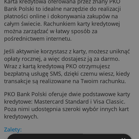
Przejrzysta karta kredytowa PKO BP
Karta kredytowa oferowana przez znany PKO
Bank Polski to idealne narzędzie do realizacji
płatności online i dokonywania zakupów na
całym świecie. Rachunkiem karty kredytowej
można zarządzać w łatwy sposób za
pośrednictwem internetu.
Jeśli aktywnie korzystasz z karty, możesz uni
opłaty rocznej, a więc dostajesz ją za darmo.
Wraz z kartą kredytową PKO otrzymujesz
bezpłatną usługę SMS, dzięki czemu wiesz, ki
transakcje są realizowane na Twoim rachunk
PKO Bank Polski oferuje dwie podstawowe ka
kredytowe: Mastercard Standard i Visa Classi