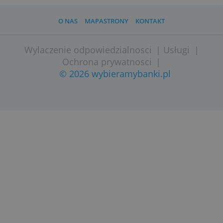
O NAS
MAPASTRONY
KONTAKT
Wylaczenie odpowiedzialnosci
|
Usługi
Ochrona prywatnosci
|
© 2026 wybieramybanki.pl