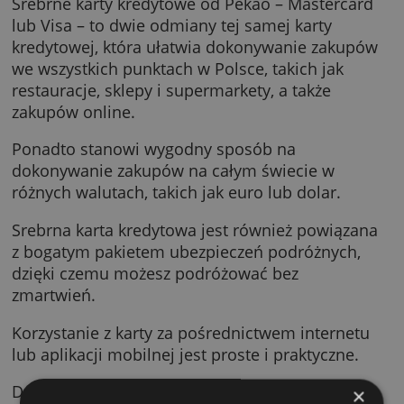
Srebrne karty kredytowe Pekao
Srebrne karty kredytowe od Pekao – Masterc
lub Visa – to dwie odmiany tej samej karty
kredytowej, która ułatwia dokonywanie zaku
we wszystkich punktach w Polsce, takich jak
restauracje, sklepy i supermarkety, a także
zakupów online.
Ponadto stanowi wygodny sposób na
dokonywanie zakupów na całym świecie w
różnych walutach, takich jak euro lub dolar.
Srebrna karta kredytowa jest również powiąz
z bogatym pakietem ubezpieczeń podróżnych
dzięki czemu możesz podróżować bez
zmartwień.