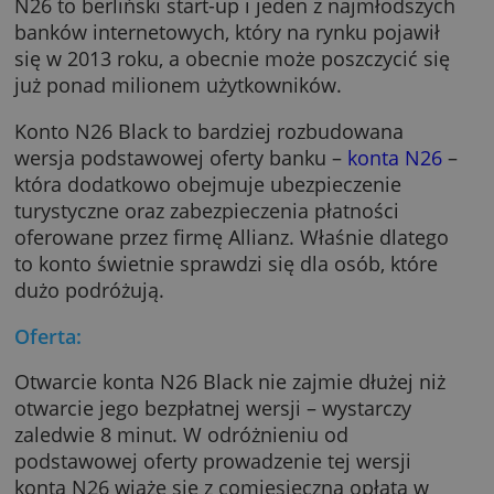
Konto N26 Black
N26 to berliński start-up i jeden z najmłodsz
banków internetowych, który na rynku pojawi
się w 2013 roku, a obecnie może poszczycić s
już ponad milionem użytkowników.
Konto N26 Black to bardziej rozbudowana
wersja podstawowej oferty banku –
konta N2
która dodatkowo obejmuje ubezpieczenie
turystyczne oraz zabezpieczenia płatności
oferowane przez firmę Allianz. Właśnie dlate
to konto świetnie sprawdzi się dla osób, któr
dużo podróżują.
Oferta: